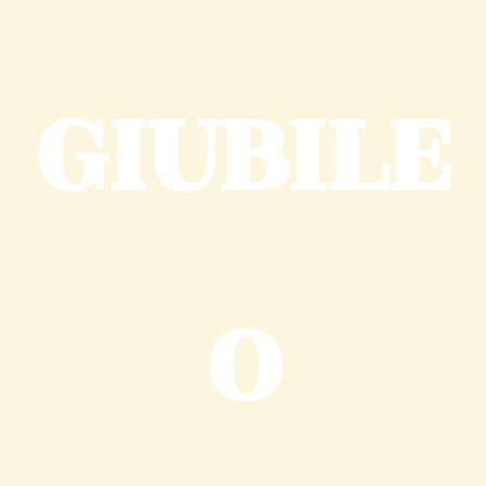
GIUBILE
O