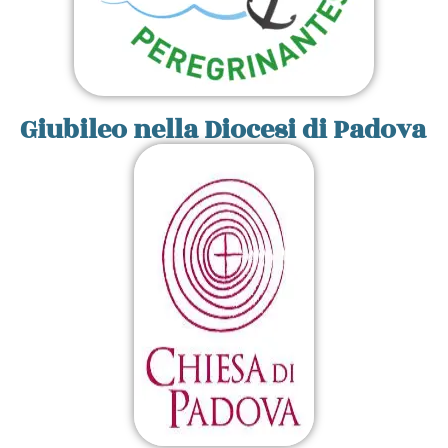
Giubileo nella Diocesi di Padova