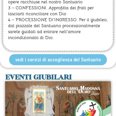
opere racchiuse nel nostro Santuario
3 – CONFESSIONI. Approfitta dei frati per
lasciarti riconciliare con Dio
4 – PROCESSIONE DI’INGRESSO. Per il giubileo,
dal piazzale del Santuario processionalmente
sarete guidati ad entrare nell’amore
incondizionato di Dio.
vedi i servizi di accoglienza del Santuario
EVENTI GIUBILARI