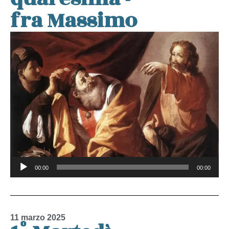
fra Massimo
Audio
00:00
00:00
Player
11 marzo 2025