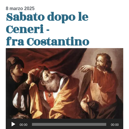
8 marzo 2025
Sabato dopo le
Ceneri -
fra Costantino
Audio
00:00
00:00