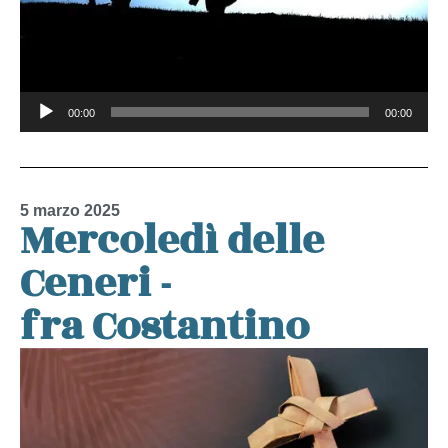
Audio
00:00
00:00
Player
5 marzo 2025
Mercoledì delle
Ceneri -
fra Costantino