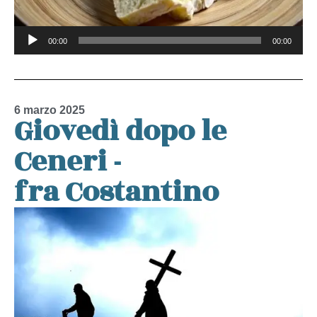
Audio
00:00
00:00
Player
6 marzo 2025
Giovedì dopo le
Ceneri -
fra Costantino