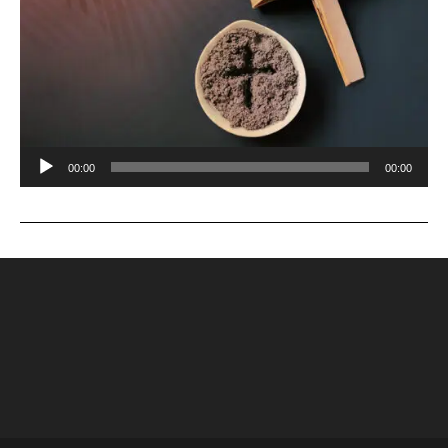
Audio
00:00
00:00
Player