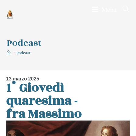
Menu
Podcast
>
Podcast
13 marzo 2025
1° Giovedì
quaresima -
fra Massimo